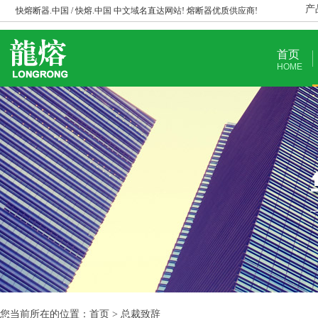
产
快熔断器.中国 / 快熔.中国 中文域名直达网站! 熔断器优质供应商!
首页
HOME
您当前所在的位置：首页 > 总裁致辞