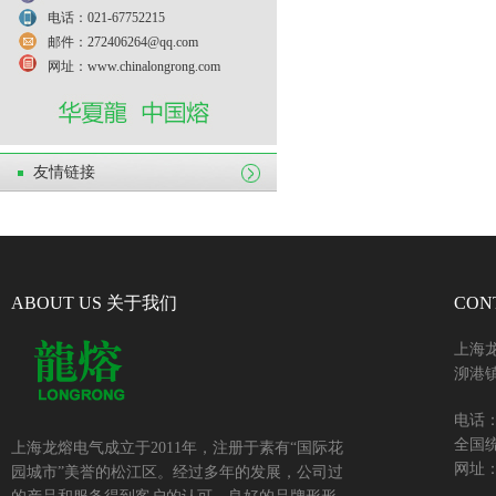
电话：021-67752215
邮件：272406264@qq.com
网址：www.chinalongrong.com
友情链接
ABOUT US 关于我们
CON
上海
泖港镇
电话：+
全国统
上海龙熔电气成立于2011年，注册于素有“国际花
网址：w
园城市”美誉的松江区。经过多年的发展，公司过