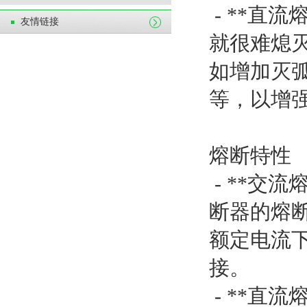
- **直
友情链接
就很难熄
如增加灭
等，以增
熔断特性
- **交
断器的熔
额定电流
接。
- **直