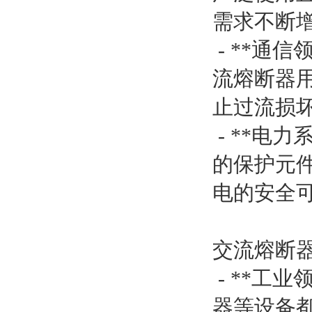
需求不断
- **通
流熔断器
止过流损
- **电
的保护元
电的安全
交流熔断
- **工
器等设备