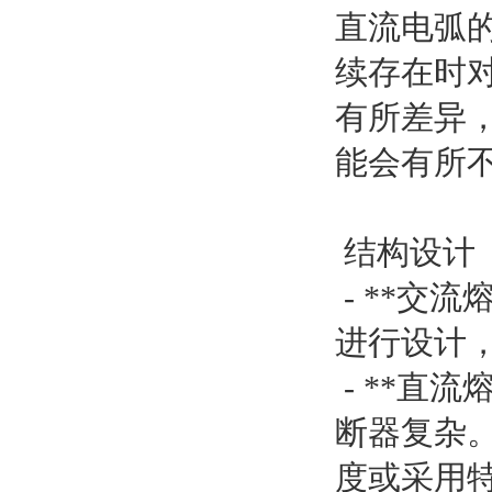
直流电弧
续存在时
有所差异
能会有所
结构设计
- **交
进行设计
- **直
断器复杂
度或采用