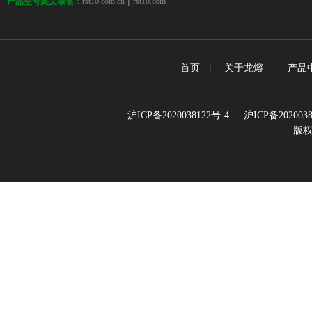
 | 
rst10.com.cn
rst10.com
产品型号英文域名：
首页
|
关于龙熔
|
产品
沪ICP备2020038122号-4
|
沪ICP备2020038
版权所