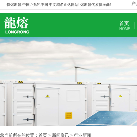
产
快熔断器.中国 / 快熔.中国 中文域名直达网站! 熔断器优质供应商!
首页
HOME
您当前所在的位置：首页 > 新闻资讯 > 行业新闻