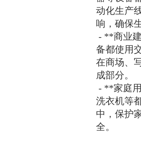
动化生产
响，确保
- **商
备都使用
在商场、
成部分。
- **家
洗衣机等
中，保护
全。