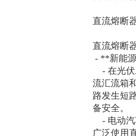
直流熔断
直流熔断
- **新能
- 在光
流汇流箱
路发生短
备安全。
- 电动
广泛使用